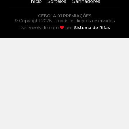
Início
Sorteios
Ganhadores
CEBOLA 01 PREMIAÇÕES
© Copyright 2026 - Todos os direitos reservados
Desenvolvido com
por
Sistema de Rifas